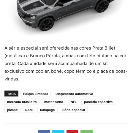
A série especial será oferecida nas cores Prata Billet
(metálica) e Branco Pérola, ambas com teto pintado na cor
preta. Cada unidade será acompanhada de um kit
exclusivo com cooler, boné, copo térmico e placa de boas-
vindas.
TAGS
Edição Limitada
lançamento automotivo
mercado brasileiro
motor turbo
NFL
parceria esportiva
picape
RAM
Rampage
Série especial