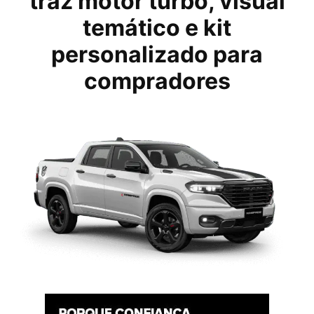
traz motor turbo, visual
temático e kit
personalizado para
compradores