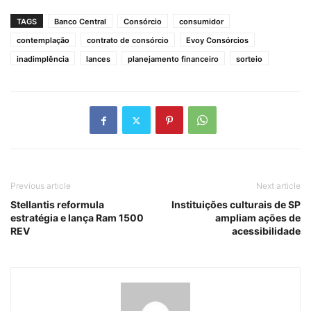
TAGS
Banco Central
Consórcio
consumidor
contemplação
contrato de consórcio
Evoy Consórcios
inadimplência
lances
planejamento financeiro
sorteio
Previous article
Next article
Stellantis reformula
Instituições culturais de SP
estratégia e lança Ram 1500
ampliam ações de
REV
acessibilidade