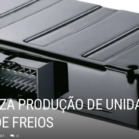
IZA PRODUÇÃO DE UNID
E FREIOS
301
0