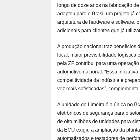
longo de doze anos na fabricação de
adaptou para o Brasil um projeto já
arquitetura de hardware e software,
adicionais para clientes que já utiliz
A produção nacional traz benefícios
local, maior previsibilidade logística
pela ZF contribui para uma operação
automotivo nacional. “Essa iniciativa
competitividade da indústria e prepa
vez mais sofisticadas”, complementa F
A unidade de Limeira é a única no B
eletrônicos de segurança para o seto
de oito milhões de unidades para sist
da ECU exigiu a ampliação da plant
automatizados e testadores de perfor