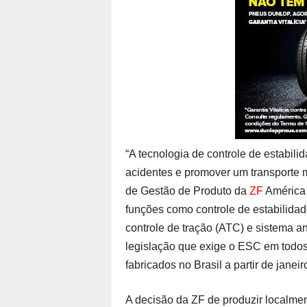
“A tecnologia de controle de estabilid
acidentes e promover um transporte m
de Gestão de Produto da
ZF
América 
funções como controle de estabilidad
controle de tração (ATC) e sistema a
legislação que exige o ESC em todos
fabricados no Brasil a partir de janei
A decisão da ZF de produzir localme