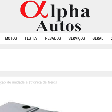
MOTOS
TESTES
PESADOS
SERVIÇOS
GERAL
ção de unidade eletrônica de freios