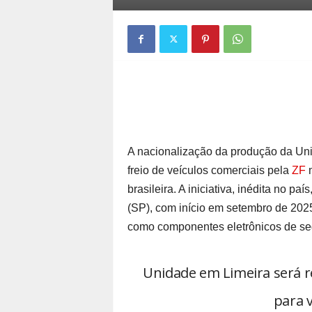
A nacionalização da produção da Uni
freio de veículos comerciais pela
ZF
m
brasileira. A iniciativa, inédita no p
(SP), com início em setembro de 202
como componentes eletrônicos de seg
Unidade em Limeira será 
para v