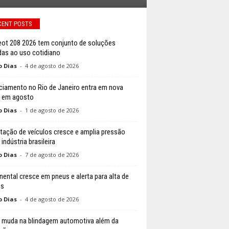
CENT POSTS
ot 208 2026 tem conjunto de soluções
das ao uso cotidiano
o Dias
-
4 de agosto de 2026
ciamento no Rio de Janeiro entra em nova
 em agosto
o Dias
-
1 de agosto de 2026
tação de veículos cresce e amplia pressão
indústria brasileira
o Dias
-
7 de agosto de 2026
nental cresce em pneus e alerta para alta de
os
o Dias
-
4 de agosto de 2026
 muda na blindagem automotiva além da