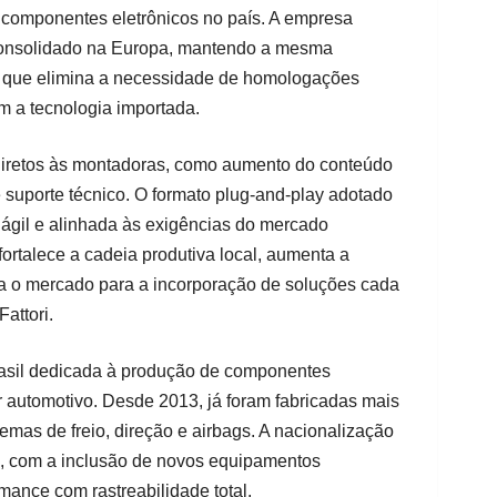
 componentes eletrônicos no país. A empresa
 consolidado na Europa, mantendo a mesma
 o que elimina a necessidade de homologações
am a tecnologia importada.
 diretos às montadoras, como aumento do conteúdo
 e suporte técnico. O formato plug-and-play adotado
 ágil e alinhada às exigências do mercado
 fortalece a cadeia produtiva local, aumenta a
ra o mercado para a incorporação de soluções cada
attori.
rasil dedicada à produção de componentes
r automotivo. Desde 2013, já foram fabricadas mais
emas de freio, direção e airbags. A nacionalização
a, com a inclusão de novos equipamentos
mance com rastreabilidade total.