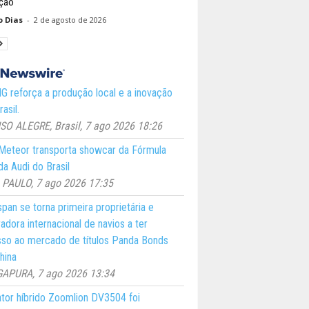
ção
o Dias
-
2 de agosto de 2026
 reforça a produção local e a inovação
asil.
O ALEGRE, Brasil, 7 ago 2026 18:26
eteor transporta showcar da Fórmula
a Audi do Brasil
PAULO, 7 ago 2026 17:35
pan se torna primeira proprietária e
adora internacional de navios a ter
so ao mercado de títulos Panda Bonds
hina
GAPURA, 7 ago 2026 13:34
ator híbrido Zoomlion DV3504 foi