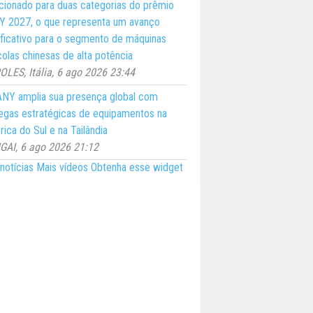
cionado para duas categorias do prêmio
 2027, o que representa um avanço
ificativo para o segmento de máquinas
colas chinesas de alta potência
LES, Itália, 6 ago 2026 23:44
NY amplia sua presença global com
egas estratégicas de equipamentos na
ica do Sul e na Tailândia
AI, 6 ago 2026 21:12
notícias
Mais vídeos
Obtenha esse widget