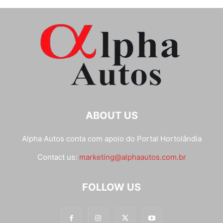
ABOUT US
Alpha Autos conta com apoio do
Portal Hortolândia
Contact us:
marketing@alphaautos.com.br
FOLLOW US