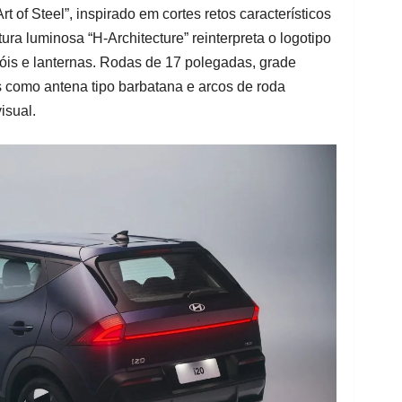
rt of Steel”, inspirado em cortes retos característicos
tura luminosa “H-Architecture” reinterpreta o logotipo
óis e lanternas. Rodas de 17 polegadas, grade
os como antena tipo barbatana e arcos de roda
isual.