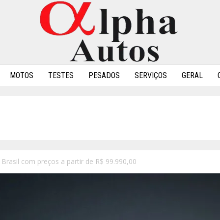
MOTOS
TESTES
PESADOS
SERVIÇOS
GERAL
 Brasil com preços a partir de R$ 99.990,00