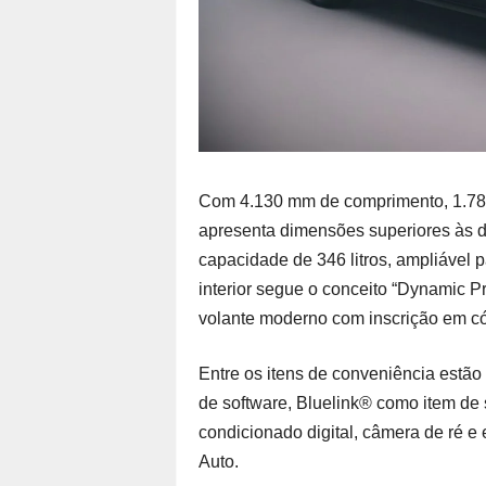
Com 4.130 mm de comprimento, 1.780
apresenta dimensões superiores às d
capacidade de 346 litros, ampliável p
interior segue o conceito “Dynamic P
volante moderno com inscrição em có
Entre os itens de conveniência estão
de software, Bluelink® como item de s
condicionado digital, câmera de ré e
Auto.