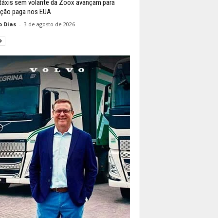
áxis sem volante da Zoox avançam para
ção paga nos EUA
o Dias
-
3 de agosto de 2026