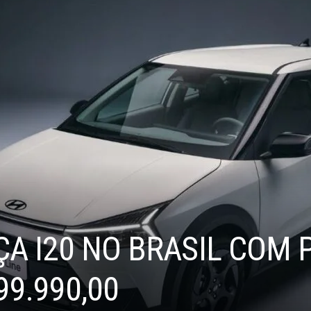
A I20 NO BRASIL COM 
99.990,00