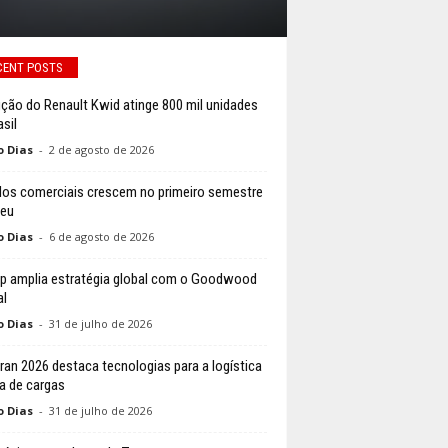
CENT POSTS
ção do Renault Kwid atinge 800 mil unidades
sil
o Dias
-
2 de agosto de 2026
los comerciais crescem no primeiro semestre
peu
o Dias
-
6 de agosto de 2026
p amplia estratégia global com o Goodwood
al
o Dias
-
31 de julho de 2026
ran 2026 destaca tecnologias para a logística
a de cargas
o Dias
-
31 de julho de 2026