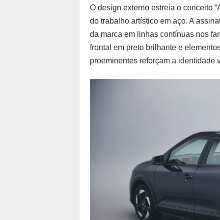
O design externo estreia o conceito “A
do trabalho artístico em aço. A assina
da marca em linhas contínuas nos far
frontal em preto brilhante e element
proeminentes reforçam a identidade v