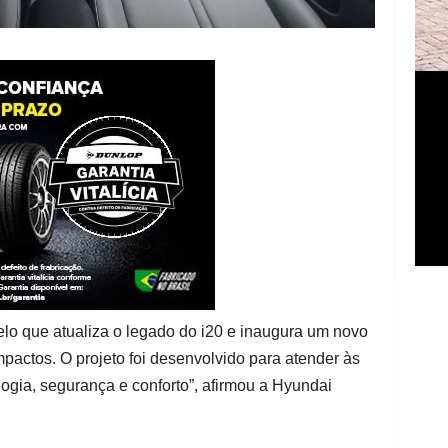
lo que atualiza o legado do i20 e inaugura um novo
actos. O projeto foi desenvolvido para atender às
gia, segurança e conforto”, afirmou a Hyundai