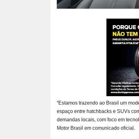
“Estamos trazendo ao Brasil um mode
espaço entre hatchbacks e SUVs comp
demandas locais, com foco em tecnolo
Motor Brasil em comunicado oficial.