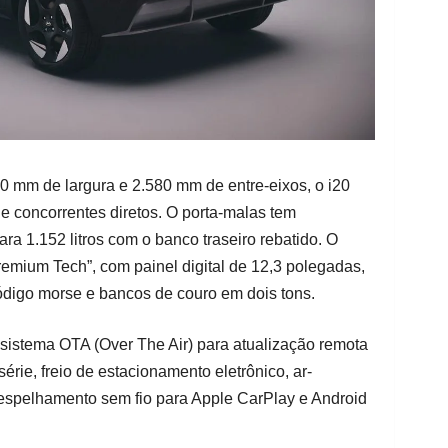
 mm de largura e 2.580 mm de entre-eixos, o i20
e concorrentes diretos. O porta-malas tem
ara 1.152 litros com o banco traseiro rebatido. O
remium Tech”, com painel digital de 12,3 polegadas,
digo morse e bancos de couro em dois tons.
 sistema OTA (Over The Air) para atualização remota
érie, freio de estacionamento eletrônico, ar-
 espelhamento sem fio para Apple CarPlay e Android