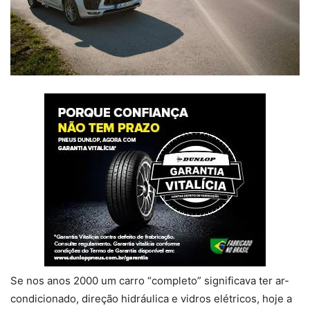
Se nos anos 2000 um carro “completo” significava ter ar-
condicionado, direção hidráulica e vidros elétricos, hoje a