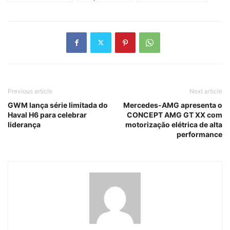
Previous article
Next article
GWM lança série limitada do
Mercedes-AMG apresenta o
Haval H6 para celebrar
CONCEPT AMG GT XX com
liderança
motorização elétrica de alta
performance