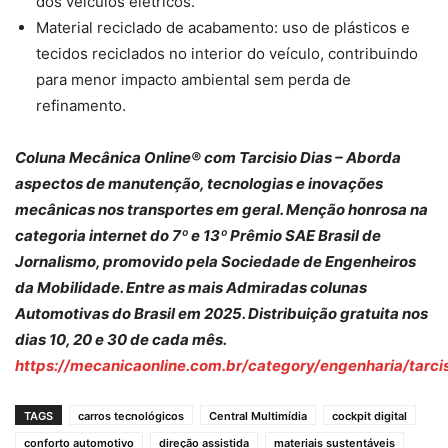
dos veículos elétricos.
Material reciclado de acabamento: uso de plásticos e
tecidos reciclados no interior do veículo, contribuindo
para menor impacto ambiental sem perda de
refinamento.
Coluna Mecânica Online® com Tarcisio Dias – Aborda
aspectos de manutenção, tecnologias e inovações
mecânicas nos transportes em geral. Menção honrosa na
categoria internet do 7º e 13º Prêmio SAE Brasil de
Jornalismo, promovido pela Sociedade de Engenheiros
da Mobilidade. Entre as mais Admiradas colunas
Automotivas do Brasil em 2025. Distribuição gratuita nos
dias 10, 20 e 30 de cada mês.
https://mecanicaonline.com.br/category/engenharia/tarcis
TAGS
carros tecnológicos
Central Multimídia
cockpit digital
conforto automotivo
direção assistida
materiais sustentáveis